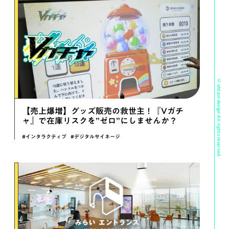
© ohtani design All rights reserved.
【売上爆増】グッズ販売の救世主！『Vガチ
ャ』で在庫リスクを”ゼロ”にしませんか？
#インタラクティブ
#デジタルサイネージ