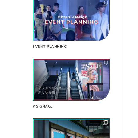
EVENT PLANNING
P SIGNAGE