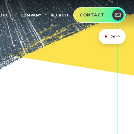
CONTACT
DUCT
COMPANY
RECRUIT
JA